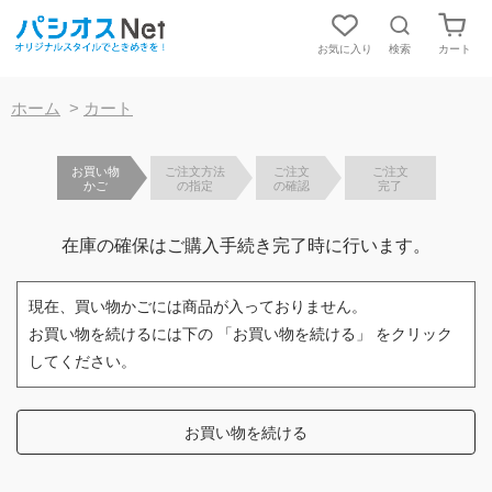
お気に入り
検索
カート
【重要】お盆期間中の発送およびお問合対応について
ホーム
>
カート
お買い物
ご注文方法
ご注文
ご注文
かご
の指定
の確認
完了
在庫の確保はご購入手続き完了時に行います。
現在、買い物かごには商品が入っておりません。
お買い物を続けるには下の 「お買い物を続ける」 をクリック
してください。
お買い物を続ける