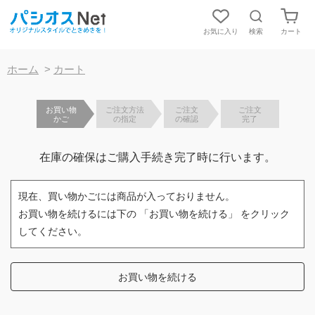
お気に入り
検索
カート
【重要】お盆期間中の発送およびお問合対応について
ホーム
>
カート
お買い物
ご注文方法
ご注文
ご注文
かご
の指定
の確認
完了
在庫の確保はご購入手続き完了時に行います。
現在、買い物かごには商品が入っておりません。
お買い物を続けるには下の 「お買い物を続ける」 をクリック
してください。
お買い物を続ける