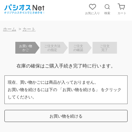
お気に入り
検索
カート
【重要】お盆期間中の発送およびお問合対応について
ホーム
>
カート
お買い物
ご注文方法
ご注文
ご注文
かご
の指定
の確認
完了
在庫の確保はご購入手続き完了時に行います。
現在、買い物かごには商品が入っておりません。
お買い物を続けるには下の 「お買い物を続ける」 をクリック
してください。
お買い物を続ける