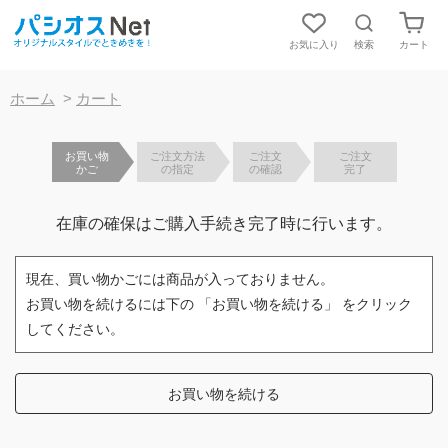
お気に入り
検索
カート
【重要】お盆期間中の発送およびお問合対応について
ホーム
>
カート
お買い物
ご注文方法
ご注文
ご注文
かご
の指定
の確認
完了
在庫の確保はご購入手続き完了時に行います。
現在、買い物かごには商品が入っておりません。
お買い物を続けるには下の 「お買い物を続ける」 をクリック
してください。
お買い物を続ける