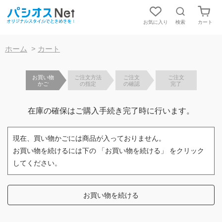
お気に入り
検索
カート
【重要】お盆期間中の発送およびお問合対応について
ホーム
>
カート
お買い物
ご注文方法
ご注文
ご注文
かご
の指定
の確認
完了
在庫の確保はご購入手続き完了時に行います。
現在、買い物かごには商品が入っておりません。
お買い物を続けるには下の 「お買い物を続ける」 をクリック
してください。
お買い物を続ける